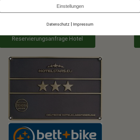
Einstellungen
r abschließbaren Garage unterstellen. Gerne können Sie die Akkus Ihr
|
Datenschutz
Impressum
Reservierungsanfrage Hotel