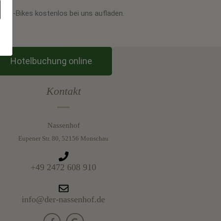
er E-Bikes kostenlos bei uns aufladen.
Hotelbuchung online
Kontakt
Nassenhof
Eupener Str. 80, 52156 Monschau
+49 2472 608 910
info@der-nassenhof.de