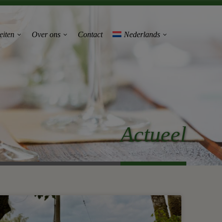
eiten
Over ons
Contact
Nederlands
Actueel