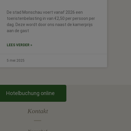
De stad Monschau voert vanaf 2026 een
toeristenbelasting in van €2,50 per persoon per
dag. Deze wordt door ons naast de kamerprijs
aan de gast
LEES VERDER »
5 mei 2025
Hotelbuchung online
Kontakt