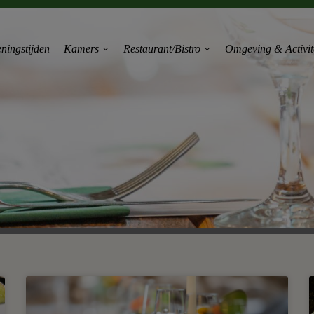
ningstijden
Kamers
Restaurant/Bistro
Omgeving & Activit