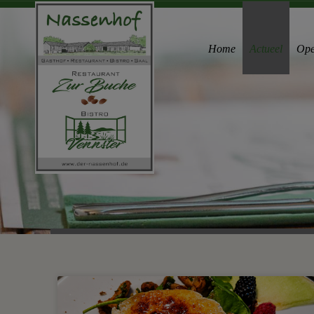
Home
Actueel
Ope